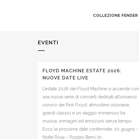
COLLEZIONE FENDER
EVENTI
FLOYD MACHINE ESTATE 2026:
NUOVE DATE LIVE
L’estate 2026 dei Floyd Machine si accende con
una nuova serie di concerti dedicati all’universo
sonoro dei Pink Floyd: atmosfere visionarie,
grandi classici e un viaggio immersivo tra
musica, immagini ed emozioni senza tempo.
Ecco le prossime date confermate: 20 giugno –
Notte Rosa – Poggio Berni (in...