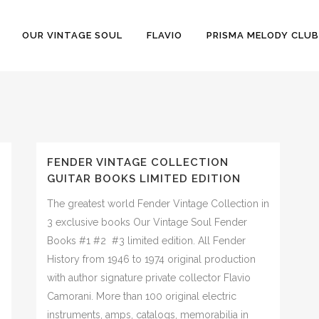
OUR VINTAGE SOUL
FLAVIO
PRISMA MELODY CLUB
FENDER VINTAGE COLLECTION
GUITAR BOOKS LIMITED EDITION
The greatest world Fender Vintage Collection in
3 exclusive books Our Vintage Soul Fender
Books #1 #2 #3 limited edition. All Fender
History from 1946 to 1974 original production
with author signature private collector Flavio
Camorani. More than 100 original electric
instruments, amps, catalogs, memorabilia in