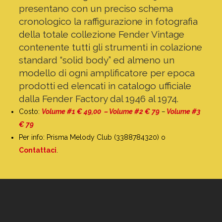
presentano con un preciso schema
cronologico la raffigurazione in fotografia
della totale collezione Fender Vintage
contenente tutti gli strumenti in colazione
standard “solid body” ed almeno un
modello di ogni amplificatore per epoca
prodotti ed elencati in catalogo ufficiale
dalla Fender Factory dal 1946 al 1974.
Costo:
Volume #1 € 4
9,00 – Volume #2 € 79
–
Volume #3
€ 79
Per info: Prisma Melody Club (3388784320) o
Contattaci
.