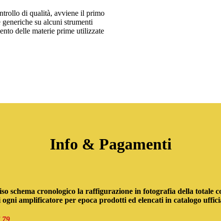
rollo di qualità, avviene il primo
e generiche su alcuni strumenti
mento delle materie prime utilizzate
Info & Pagamenti
o schema cronologico la raffigurazione in fotografia della totale c
gni amplificatore per epoca prodotti ed elencati in catalogo uffici
 79