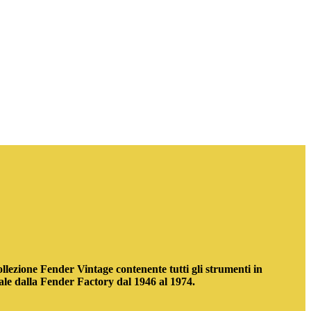
ollezione Fender Vintage contenente tutti gli strumenti in
ale dalla Fender Factory dal 1946 al 1974.