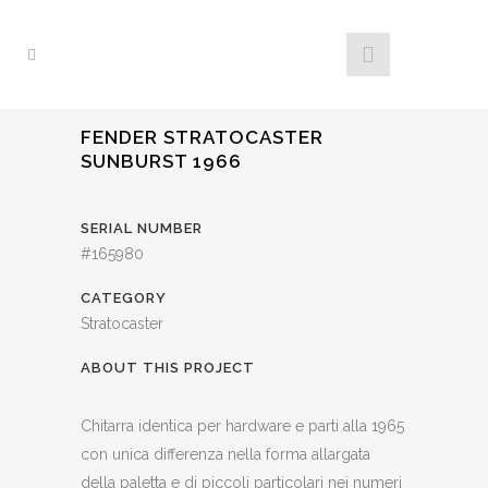
FENDER STRATOCASTER
SUNBURST 1966
SERIAL NUMBER
#165980
CATEGORY
Stratocaster
ABOUT THIS PROJECT
Chitarra identica per hardware e parti alla 1965
con unica differenza nella forma allargata
della paletta e di piccoli particolari nei numeri