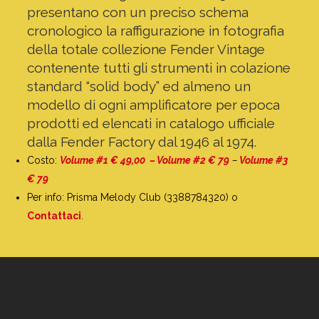
presentano con un preciso schema
cronologico la raffigurazione in fotografia
della totale collezione Fender Vintage
contenente tutti gli strumenti in colazione
standard “solid body” ed almeno un
modello di ogni amplificatore per epoca
prodotti ed elencati in catalogo ufficiale
dalla Fender Factory dal 1946 al 1974.
Costo:
Volume #1 € 4
9,00 – Volume #2 € 79
–
Volume #3
€ 79
Per info: Prisma Melody Club (3388784320) o
Contattaci
.