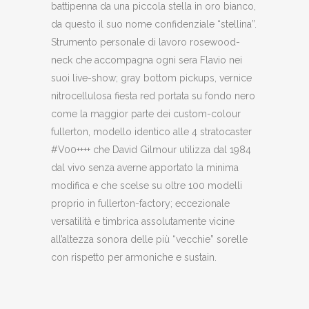
battipenna da una piccola stella in oro bianco,
da questo il suo nome confidenziale “stellina”.
Strumento personale di lavoro rosewood-
neck che accompagna ogni sera Flavio nei
suoi live-show; gray bottom pickups, vernice
nitrocellulosa fiesta red portata su fondo nero
come la maggior parte dei custom-colour
fullerton, modello identico alle 4 stratocaster
#V00++++ che David Gilmour utilizza dal 1984
dal vivo senza averne apportato la minima
modifica e che scelse su oltre 100 modelli
proprio in fullerton-factory; eccezionale
versatilità e timbrica assolutamente vicine
all’altezza sonora delle più “vecchie” sorelle
con rispetto per armoniche e sustain.